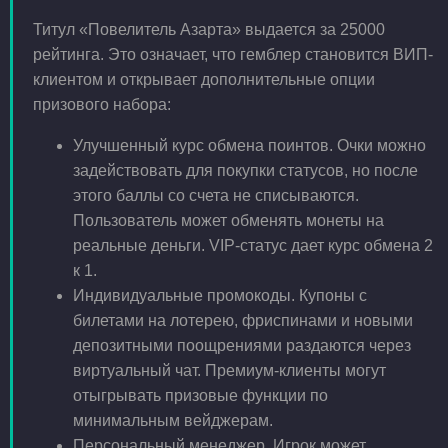
Титул «Повелитель Азарта» выдается за 25000
рейтинга. Это означает, что гемблер становится ВИП-
клиентом и открывает дополнительные опции
призового набора:
Улучшенный курс обмена поинтов. Очки можно
задействовать для покупки статусов, но после
этого баллы со счета не списываются.
Пользователь может обменять монеты на
реальные деньги. VIP-статус дает курс обмена 2
к 1.
Индивидуальные промокоды. Купоны с
билетами на лотерею, фриспинами и новыми
депозитными поощрениями раздаются через
виртуальный чат. Премиум-клиенты могут
отыгрывать призовые функции по
минимальным вейджерам.
Персональный менеджер. Игрок может