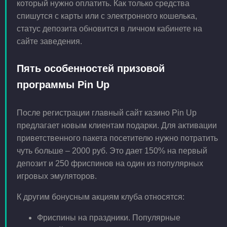
который нужно оплатить. Как только средства
спишутся с карты или с электронного кошелька,
статус депозита обновится в личном кабинете на
сайте заведения.
Пять особенностей призовой
программы Pin Up
После регистрации главный сайт казино Pin Up
предлагает новым клиентам подарки. Для активации
приветственного пакета посетителю нужно потратить
чуть больше – 2000 руб. Это дает 150% на первый
депозит и 250 фриспинов на один из популярных
игровых эмуляторов.
К другим бонусным акциям клуба относятся:
Фриспины на праздники. Популярные