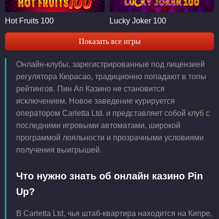
Hot Fruits 100
Lucky Joker 100
Показать все игры
Онлайн-клубы, зарегистрированные под лицензией
регулятора Кюрасао, традиционно попадают в топы
рейтингов. Пин Ап Казино не становится
исключением. Новое заведение курируется
оператором Carletta Ltd. и представляет собой клуб с
последними игровыми автоматами, широкой
программой лояльности и прозрачными условиями
получения выигрышей.
Что нужно знать об онлайн казино Pin
Up?
В Carletta Ltd, чья штаб-квартира находится на Кипре,