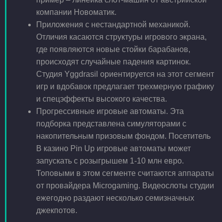
компании Новоматик.
Приложения с нестандартной механикой.
Отличия касаются структуры игрового экрана,
где появляются новые стойки барабанов,
происходят случайные падения картинок.
Студия Yggdrasil ориентируется на этот сегмент
игр и вдобавок предлагает трехмерную графику
и спецэффекты высокого качества.
Прогрессивные игровые автоматы. Эта
подборка представлена симуляторами с
накопительным призовым фондом. Посетитель
В казино Pin Up игровые автоматы может
запускать с розыгрышем 1-10 млн евро.
Топовыми в этом сегменте считаются аппараты
от провайдера Microgaming. Видеослоты студии
ежегодно раздают несколько семизначных
джекпотов.