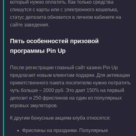
который нужно оплатить. Как только средства
спишутся с карты или с электронного кошелька,
статус депозита обновится в личном кабинете на
сайте заведения.
Пять особенностей призовой
программы Pin Up
После регистрации главный сайт казино Pin Up
предлагает новым клиентам подарки. Для активации
приветственного пакета посетителю нужно потратить
чуть больше – 2000 руб. Это дает 150% на первый
депозит и 250 фриспинов на один из популярных
игровых эмуляторов.
К другим бонусным акциям клуба относятся:
Фриспины на праздники. Популярные