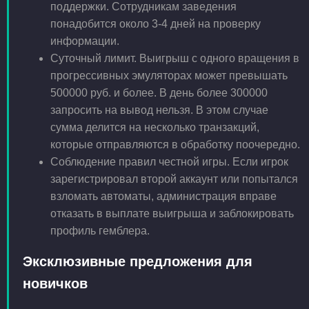
поддержки. Сотрудникам заведения
понадобится около 3-4 дней на проверку
информации.
Суточный лимит. Выигрыш с одного вращения в
прогрессивных эмуляторах может превышать
500000 руб. и более. В день более 300000
запросить на вывод нельзя. В этом случае
сумма делится на несколько транзакций,
которые отправляются в обработку поочередно.
Соблюдение правил честной игры. Если игрок
зарегистрировал второй аккаунт или попытался
взломать автоматы, администрация вправе
отказать в выплате выигрыша и заблокировать
профиль гемблера.
Эксклюзивные предложения для
новичков