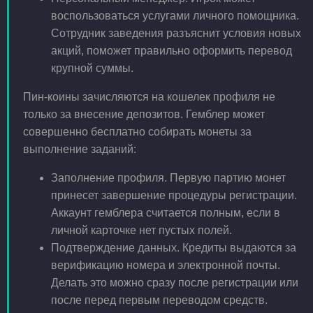
воспользоваться услугами личного помощника.
Сотрудник заведения разъяснит условия новых
акций, поможет правильно оформить перевод
крупной суммы.
Пин-коины зачисляются на кошелек профиля не
только за внесение депозитов. Гемблер может
совершенно бесплатно собирать монеты за
выполнение заданий:
Заполнение профиля. Первую партию монет
принесет завершение процедуры регистрации.
Аккаунт гемблера считается полным, если в
личной карточке нет пустых полей.
Подтверждение данных. Кредиты выдаются за
верификацию номера и электронной почты.
Делать это можно сразу после регистрации или
после перед первым переводом средств.