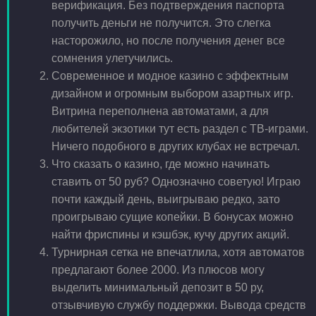
верификация. Без подтверждения паспорта
получить деньги не получится. Это слегка
насторожило, но после получения денег все
сомнения улетучились.
Современное и модное казино с эффектным
дизайном и огромным выбором азартных игр.
Витрина переполнена автоматами, а для
любителей экзотики тут есть раздел с ТВ-играми.
Ничего подобного в других клубах не встречал.
Что сказать о казино, где можно начинать
ставить от 50 руб? Однозначно советую! Играю
почти каждый день, выигрываю редко, зато
проигрываю сущие копейки. В бонусах можно
найти фриспины и кэшбэк, кучу других акций.
Турнирная сетка не впечатлила, хотя автоматов
предлагают более 2000. Из плюсов могу
выделить минимальный депозит в 50 ру,
отзывчивую службу поддержки. Вывода средств