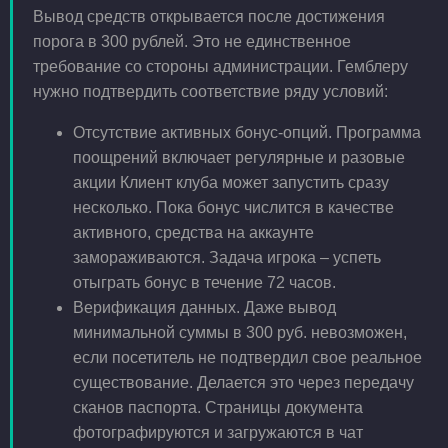
Вывод средств открывается после достижения
порога в 300 рублей. Это не единственное
требование со стороны администрации. Гемблеру
нужно подтвердить соответствие ряду условий:
Отсутствие активных бонус-опций. Программа
поощрений включает регулярные и разовые
акции Клиент клуба может запустить сразу
несколько. Пока бонус числится в качестве
активного, средства на аккаунте
замораживаются. Задача игрока – успеть
отыграть бонус в течение 72 часов.
Верификация данных. Даже вывод
минимальной суммы в 300 руб. невозможен,
если посетитель не подтвердил свое реальное
существование. Делается это через передачу
сканов паспорта. Страницы документа
фотографируются и загружаются в чат