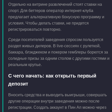
Отдельно на витрине развлечений стоят ставки на
спорт. Для беттеров оператор интернет-клуба
предлагает альтернативную бонусную программу и
условия. Чтобы делать ставки, не придется
регистрироваться повторно.
Среди посетителей заведения спросом пользуется
раздел живых дилеров. В live-сессиях с рулеткой,
баккара, блэкджеком и покером гемблеры борются за
солидные призы за одним столом с другими гостями и
реальным крупье.
С чего начать: как открыть первый
депозит
Вносить средства и выводить выигрыши, совершать
другие операции внутри заведения можно после
регистрации. Создать аккаунт в Пин Ап можно через