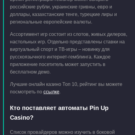
российские рубли, украинские гривны, евро и
доллары, казахстанские тенге, турецкие лиры и
региональные европейские валюты.
Ассортимент игр состоит из слотов, живых дилеров,
настольных игр. Отдельно представлены ставки на
виртуальный спорт и ТВ-игры – новинку для
русскоязычного интернет-гемблинга. Каждое
приложение посетитель может запустить в
бесплатном демо.
Лучшие онлайн казино Топ 10, рейтинг вы можете
посмотреть по
ссылке
.
Кто поставляет автоматы Pin Up
Casino?
Список провайдеров можно изучить в боковой