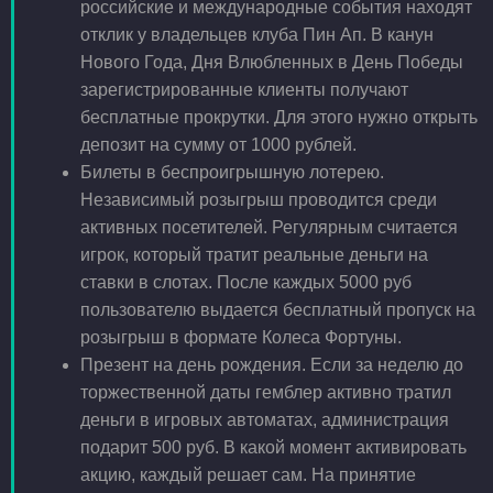
российские и международные события находят
отклик у владельцев клуба Пин Ап. В канун
Нового Года, Дня Влюбленных в День Победы
зарегистрированные клиенты получают
бесплатные прокрутки. Для этого нужно открыть
депозит на сумму от 1000 рублей.
Билеты в беспроигрышную лотерею.
Независимый розыгрыш проводится среди
активных посетителей. Регулярным считается
игрок, который тратит реальные деньги на
ставки в слотах. После каждых 5000 руб
пользователю выдается бесплатный пропуск на
розыгрыш в формате Колеса Фортуны.
Презент на день рождения. Если за неделю до
торжественной даты гемблер активно тратил
деньги в игровых автоматах, администрация
подарит 500 руб. В какой момент активировать
акцию, каждый решает сам. На принятие