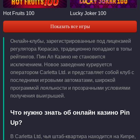
Hot Fruits 100
Lucky Joker 100
Показать все игры
Онлайн-клубы, зарегистрированные под лицензией
регулятора Кюрасао, традиционно попадают в топы
рейтингов. Пин Ап Казино не становится
исключением. Новое заведение курируется
оператором Carletta Ltd. и представляет собой клуб с
последними игровыми автоматами, широкой
программой лояльности и прозрачными условиями
получения выигрышей.
Что нужно знать об онлайн казино Pin
Up?
В Carletta Ltd, чья штаб-квартира находится на Кипре,